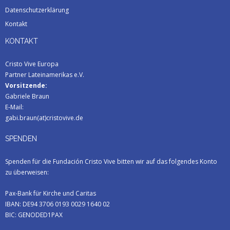
Datenschutzerklärung
Kontakt
KONTAKT
Cristo Vive Europa
Partner Lateinamerikas e.V.
Vorsitzende:
Gabriele Braun
E-Mail:
gabi.braun(at)cristovive.de
SPENDEN
Spenden für die Fundación Cristo Vive bitten wir auf das folgendes Konto
zu überweisen:
Pax-Bank für Kirche und Caritas
IBAN: DE94 3706 0193 0029 1640 02
BIC: GENODED1PAX