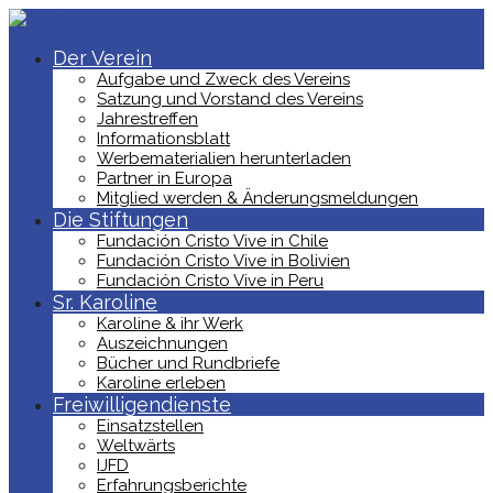
Der Verein
Aufgabe und Zweck des Vereins
Satzung und Vorstand des Vereins
Jahrestreffen
Informationsblatt
Werbematerialien herunterladen
Partner in Europa
Mitglied werden & Änderungsmeldungen
Die Stiftungen
Fundación Cristo Vive in Chile
Fundación Cristo Vive in Bolivien
Fundación Cristo Vive in Peru
Sr. Karoline
Karoline & ihr Werk
Auszeichnungen
Bücher und Rundbriefe
Karoline erleben
Freiwilligendienste
Einsatzstellen
Weltwärts
IJFD
Erfahrungsberichte