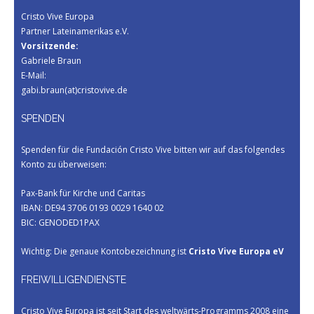
Cristo Vive Europa
Partner Lateinamerikas e.V.
Vorsitzende:
Gabriele Braun
E-Mail:
gabi.braun(at)cristovive.de
SPENDEN
Spenden für die Fundación Cristo Vive bitten wir auf das folgendes
Konto zu überweisen:
Pax-Bank für Kirche und Caritas
IBAN: DE94 3706 0193 0029 1640 02
BIC: GENODED1PAX
Wichtig: Die genaue Kontobezeichnung ist
Cristo Vive Europa eV
FREIWILLIGENDIENSTE
Cristo Vive Europa ist seit Start des weltwärts-Programms 2008 eine