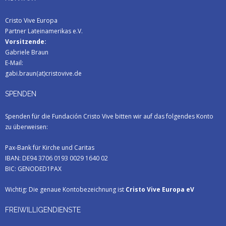
Cristo Vive Europa
Partner Lateinamerikas e.V.
Vorsitzende:
Gabriele Braun
E-Mail:
gabi.braun(at)cristovive.de
SPENDEN
Spenden für die Fundación Cristo Vive bitten wir auf das folgendes Konto
zu überweisen:
Pax-Bank für Kirche und Caritas
IBAN: DE94 3706 0193 0029 1640 02
BIC: GENODED1PAX
Wichtig: Die genaue Kontobezeichnung ist
Cristo Vive Europa eV
FREIWILLIGENDIENSTE