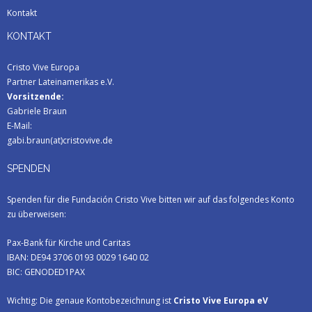
Kontakt
KONTAKT
Cristo Vive Europa
Partner Lateinamerikas e.V.
Vorsitzende:
Gabriele Braun
E-Mail:
gabi.braun(at)cristovive.de
SPENDEN
Spenden für die Fundación Cristo Vive bitten wir auf das folgendes Konto
zu überweisen:
Pax-Bank für Kirche und Caritas
IBAN: DE94 3706 0193 0029 1640 02
BIC: GENODED1PAX
Wichtig: Die genaue Kontobezeichnung ist
Cristo Vive Europa eV