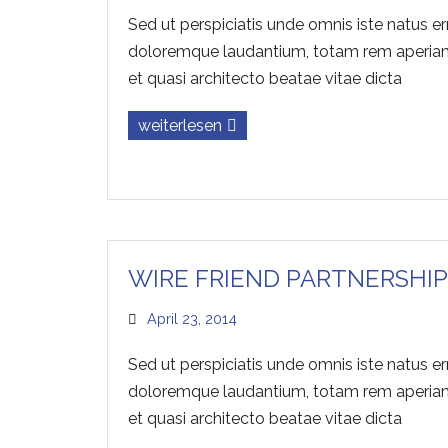
Sed ut perspiciatis unde omnis iste natus e
doloremque laudantium, totam rem aperiam, 
et quasi architecto beatae vitae dicta
weiterlesen
WIRE FRIEND PARTNERSHIP
April 23, 2014
Sed ut perspiciatis unde omnis iste natus e
doloremque laudantium, totam rem aperiam, 
et quasi architecto beatae vitae dicta