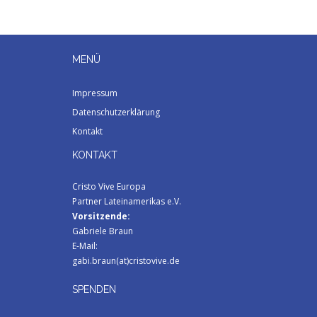
MENÜ
Impressum
Datenschutzerklärung
Kontakt
KONTAKT
Cristo Vive Europa
Partner Lateinamerikas e.V.
Vorsitzende:
Gabriele Braun
E-Mail:
gabi.braun(at)cristovive.de
SPENDEN