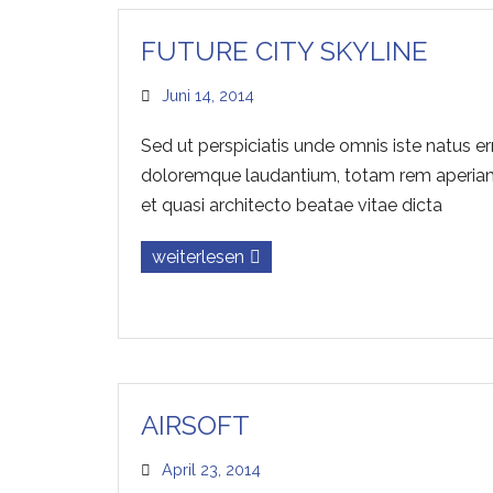
FUTURE CITY SKYLINE
Juni 14, 2014
Sed ut perspiciatis unde omnis iste natus e
doloremque laudantium, totam rem aperiam, 
et quasi architecto beatae vitae dicta
weiterlesen
AIRSOFT
April 23, 2014