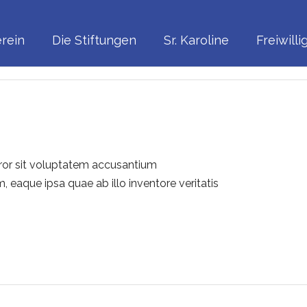
rein
Die Stiftungen
Sr. Karoline
Freiwill
rror sit voluptatem accusantium
eaque ipsa quae ab illo inventore veritatis