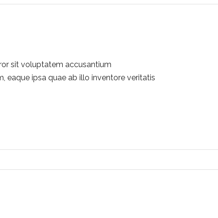
rror sit voluptatem accusantium
eaque ipsa quae ab illo inventore veritatis