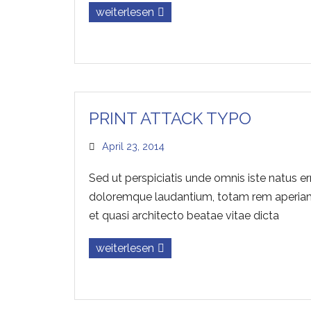
weiterlesen
PRINT ATTACK TYPO
April 23, 2014
Sed ut perspiciatis unde omnis iste natus e
doloremque laudantium, totam rem aperiam, 
et quasi architecto beatae vitae dicta
weiterlesen