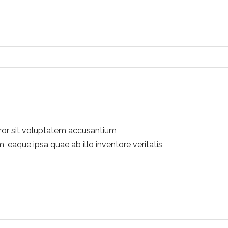
rror sit voluptatem accusantium
eaque ipsa quae ab illo inventore veritatis