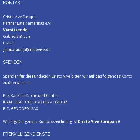
KONTAKT
Cristo Vive Europa
Partner Lateinamerikas e.V.
Vorsitzende:
Gabriele Braun
E-Mail:
gabi.braun(at)cristovive.de
SPENDEN
Spenden für die Fundación Cristo Vive bitten wir auf das folgendes Konto
zu überweisen:
Pax-Bank für Kirche und Caritas
IBAN: DE94 3706 0193 0029 1640 02
BIC: GENODED1PAX
Wichtig: Die genaue Kontobezeichnung ist
Cristo Vive Europa eV
FREIWILLIGENDIENSTE