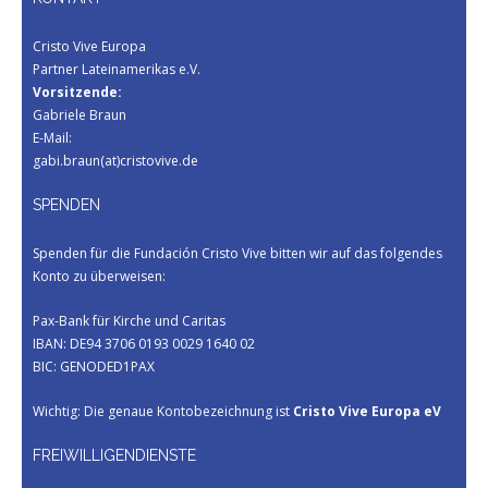
Cristo Vive Europa
Partner Lateinamerikas e.V.
Vorsitzende:
Gabriele Braun
E-Mail:
gabi.braun(at)cristovive.de
SPENDEN
Spenden für die Fundación Cristo Vive bitten wir auf das folgendes
Konto zu überweisen:
Pax-Bank für Kirche und Caritas
IBAN: DE94 3706 0193 0029 1640 02
BIC: GENODED1PAX
Wichtig: Die genaue Kontobezeichnung ist
Cristo Vive Europa eV
FREIWILLIGENDIENSTE