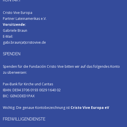
KONTAKT
Cristo Vive Europa
Partner Lateinamerikas e.V.
Vorsitzende:
Gabriele Braun
E-Mail:
gabi.braun(at)cristovive.de
SPENDEN
Spenden für die Fundación Cristo Vive bitten wir auf das folgendes Konto
zu überweisen:
Pax-Bank für Kirche und Caritas
IBAN: DE94 3706 0193 0029 1640 02
BIC: GENODED1PAX
Wichtig: Die genaue Kontobezeichnung ist
Cristo Vive Europa eV
FREIWILLIGENDIENSTE