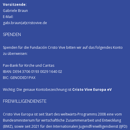
Vorsitzende:
Gabriele Braun
E-Mail:
gabi.braun(at)cristovive.de
SPENDEN
Spenden für die Fundación Cristo Vive bitten wir auf das folgendes Konto
zu überweisen:
Pax-Bank für Kirche und Caritas
IBAN: DE94 3706 0193 0029 1640 02
BIC: GENODED1PAX
Wichtig: Die genaue Kontobezeichnung ist
Cristo Vive Europa eV
FREIWILLIGENDIENSTE
Cristo Vive Europa ist seit Start des weltwärts-Programms 2008 eine vom
Bundesministerium für wirtschaftliche Zusammenarbeit und Entwicklung
(BMZ), sowie seit 2021 für den Internationalen Jugendfreiwilligendienst (IJFD)