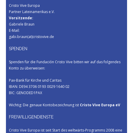
Cristo Vive Europa
Partner Lateinamerikas e.V.
Vorsitzende:
Gabriele Braun
E-Mail:
gabi.braun(at)cristovive.de
SPENDEN
Spenden für die Fundación Cristo Vive bitten wir auf das folgendes
Konto zu überweisen:
Pax-Bank für Kirche und Caritas
IBAN: DE94 3706 0193 0029 1640 02
BIC: GENODED1PAX
Wichtig: Die genaue Kontobezeichnung ist
Cristo Vive Europa eV
FREIWILLIGENDIENSTE
Cristo Vive Europa ist seit Start des weltwärts-Programms 2008 eine