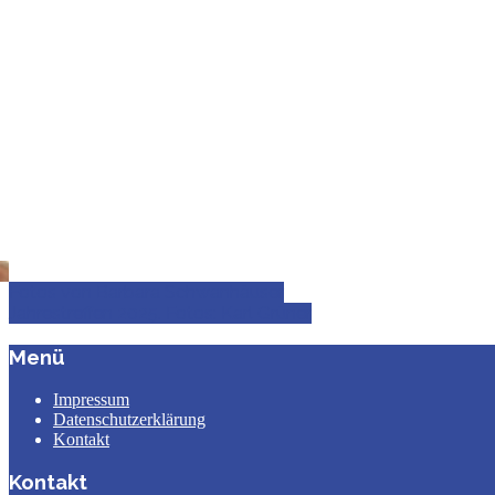
Fotos von Barbara Schwanhäuser
Jahrestreffen 2025. Fotos: Karl Grüner
Menü
Impressum
Datenschutzerklärung
Kontakt
Kontakt