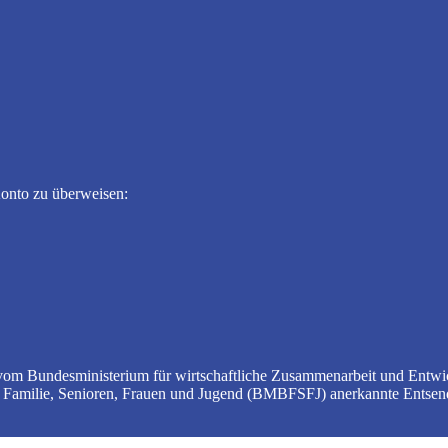
Konto zu überweisen:
e vom Bundesministerium für wirtschaftliche Zusammenarbeit und Entwi
, Familie, Senioren, Frauen und Jugend (BMBFSFJ) anerkannte Entsend