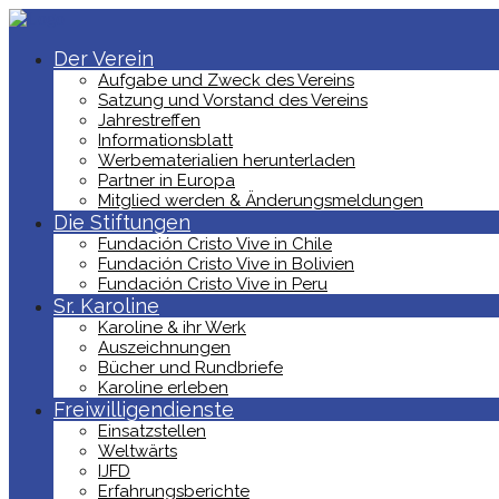
Der Verein
Aufgabe und Zweck des Vereins
Satzung und Vorstand des Vereins
Jahrestreffen
Informationsblatt
Werbematerialien herunterladen
Partner in Europa
Mitglied werden & Änderungsmeldungen
Die Stiftungen
Fundación Cristo Vive in Chile
Fundación Cristo Vive in Bolivien
Fundación Cristo Vive in Peru
Sr. Karoline
Karoline & ihr Werk
Auszeichnungen
Bücher und Rundbriefe
Karoline erleben
Freiwilligendienste
Einsatzstellen
Weltwärts
IJFD
Erfahrungsberichte