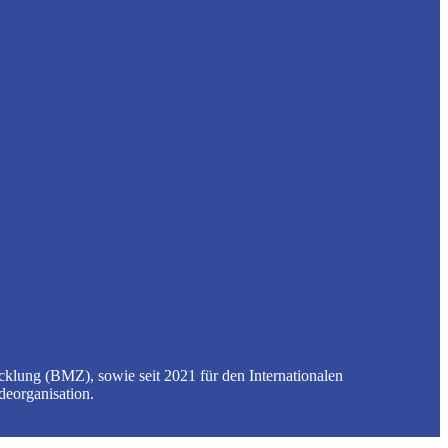
cklung (BMZ), sowie seit 2021 für den Internationalen
eorganisation.