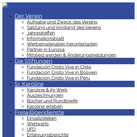
Der Verein
Aufgabe und Zweck des Vereins
Satzung und Vorstand des Vereins
Jahrestreffen
Informationsblatt
Werbematerialien herunterladen
Partner in Europa
Mitglied werden & Änderungsmeldungen
Die Stiftungen
Fundación Cristo Vive in Chile
Fundación Cristo Vive in Bolivien
Fundación Cristo Vive in Peru
Sr. Karoline
Karoline & ihr Werk
Auszeichnungen
Bücher und Rundbriefe
Karoline erleben
Freiwilligendienste
Einsatzstellen
Weltwärts
IJFD
Erfahrungsberichte